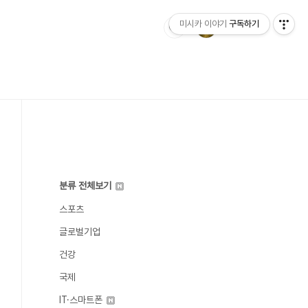
미시카 이야기
구독하기
분류 전체보기
스포츠
글로벌기업
건강
국제
IT·스마트폰