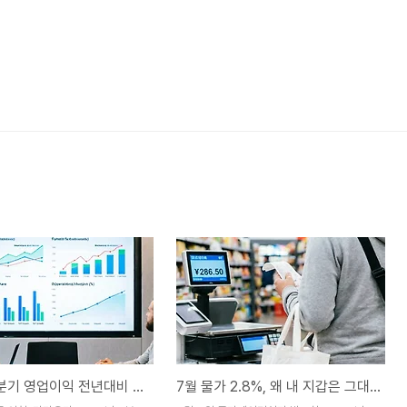
카카오 2분기 영업이익 전년대비 49%↑ — 컨센서스 훌쩍 넘은 이유
7월 물가 2.8%, 왜 내 지갑은 그대로일까