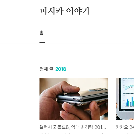
본문 바로가기
미시카 이야기
홈
전체 글
2018
갤럭시 Z 폴드8, 역대 최경량 201g의 진짜 비밀